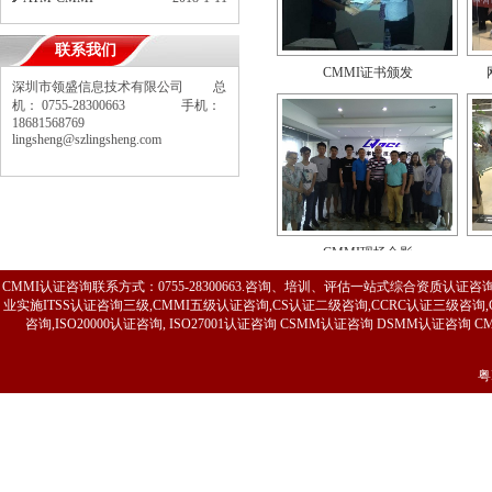
联系我们
CMMI证书颁发
深圳市领盛信息技术有限公司 总
机： 0755-28300663 手机：
18681568769
lingsheng@szlingsheng.com
CMMI现场合影
CMMI认证咨询联系方式：0755-28300663.咨询、培训、评估一站式综合资质认
业实施ITSS认证咨询三级,CMMI五级认证咨询,CS认证二级咨询,CCRC认证三级
咨询,ISO20000认证咨询, ISO27001认证咨询 CSMM认证咨询 DSMM认证咨询 C
粤
CMMI证书颁发