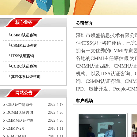
核心业务
公司简介
深圳市领盛信息技术有限公司
└CMMI认证咨询
估/ITSS认证咨询评估，已完
└CSMM认证咨询
拥有一支优秀的CMMI专家团
└ITSS认证咨询
各地的CMMI主任评估师,为
CMMI认证四级、CMMI
└CCRC认证咨询
机构。以及ITSS认证咨询、
└其它体系认证咨询
询、CSMM认证咨询、CM
IPD、敏捷开发、People-CM
网站公告
客户现场
CS认证申请条件
2022-4-17
CMMI现场合影
DCMM认证咨询
2022-4-26
CMMM认证咨询
2022-4-26
CMMIV2.0
2018-1-11
ATM-CMMI
2018-1-11